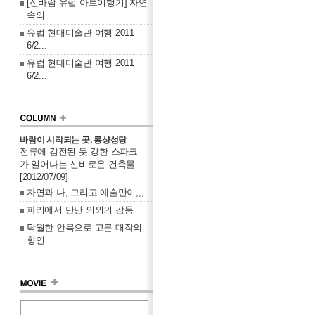
[신바람 유럽 아트여행기] 자연
속의 ...
유럽 현대미술관 여행 2011
6/2...
유럽 현대미술관 여행 2011
6/2...
바람이 시작되는 곳, 롱샹성당
전류에 감전된 듯 강한 스파크
가 일어나는 신비로운 건축물
[2012/07/09]
자연과 나, 그리고 예술만이,,,
파리에서 만난 의외의 감동
탁월한 안목으로 고른 대작의
향연