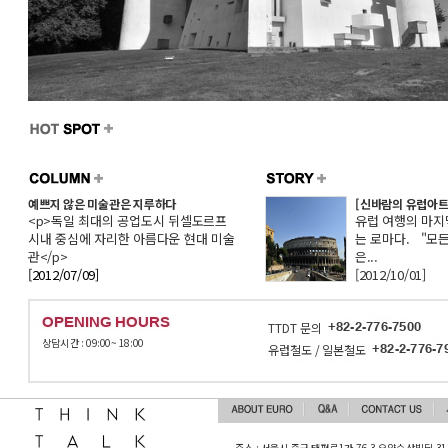
예쁘지 않은 미술관은 지루하다
[신바람의 유럽아트.
<p>독일 최대의 공업도시 뒤셀도르프
유럽 여행의 마지
시내 중심에 자리한 아름다운 현대 미술
는 로마다. "모든
관</p>
은...
[2012/07/09]
[2012/10/01]