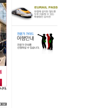
원
니다.