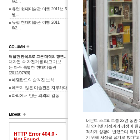
6/2...
유럽 현대미술관 여행 2011년 6
월...
유럽 현대미술관 여행 2011
6/2...
탁월한 안목으로 고른 대작의 향연...
대자연 속 자전거를 타고 가보
는 아주 특별한 현대미술관
[2012/07/09]
네델란드의 숨겨진 보석
예쁘지 않은 미술관은 지루하다
파리에서 만난 의외의 감동
버몬트 스트리트를 22년 동안 
한 인터넷 서점과의 경쟁이 원
격하게 상황이 변했으며 특히 
기 위해 서점을 접기로 했다”고