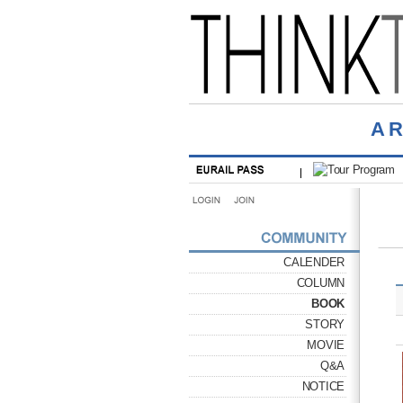
A
CALENDER
COLUMN
BOOK
STORY
MOVIE
Q&A
NOTICE