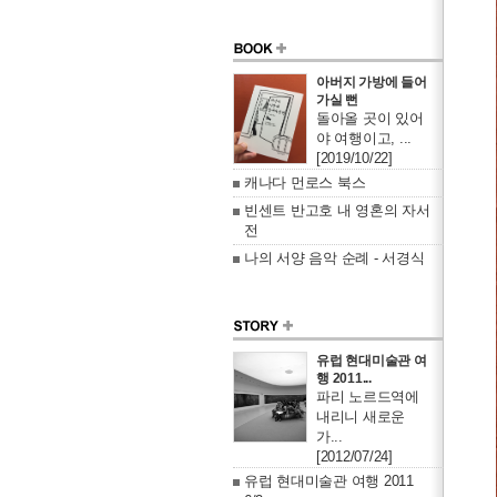
아버지 가방에 들어
가실 뻔
돌아올 곳이 있어
야 여행이고, ...
[2019/10/22]
캐나다 먼로스 북스
빈센트 반고호 내 영혼의 자서
전
나의 서양 음악 순례 - 서경식
유럽 현대미술관 여
행 2011...
파리 노르드역에
내리니 새로운
가...
[2012/07/24]
유럽 현대미술관 여행 2011