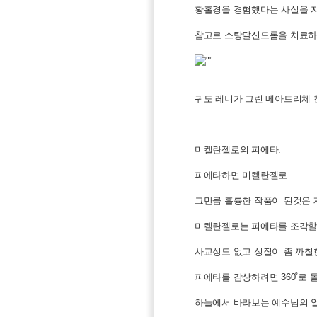
황홀경을 경험했다는 사실을 자
참고로 스탕달신드롬을 치료하
귀도 레니가 그린 베아트리체 
미켈란젤로의 피에타.
피에타하면 미켈란젤로.
그만큼 훌륭한 작품이 된것은
미켈란젤로는 피에타를 조각할
사교성도 없고 성질이 좀 까칠
피에타를 감상하려면 360˚로 
하늘에서 바라보는 예수님의 얼