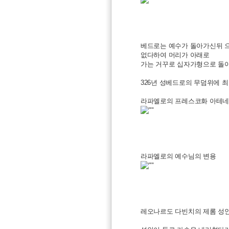
베드로는 예수가 돌아가신뒤 
없다하여 머리가 아래로
가는 거꾸로 십자가형으로 돌
326년 성베드로의 무덤위에 
라파엘로의 프레스코화 아테네
라파엘로의 예수님의 변용
레오나르도 다빈치의 제롬 성인