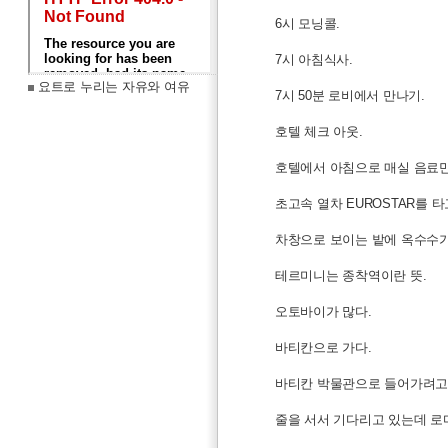
6시 모닝콜.
7시 아침식사.
요트로 누리는 자유와 여유
7시 50분 로비에서 만나기.
호텔 체크 아웃.
호텔에서 아침으로 매실 음료만
초고속 열차 EUROSTAR를 
차창으로 보이는 밭에 옥수수가
테르미니는 종착역이란 뜻.
오토바이가 많다.
바티칸으로 가다.
바티칸 박물관으로 들어가려고
줄을 서서 기다리고 있는데 로