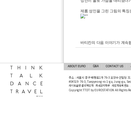
성인이 돌로 가슴을 내리쳤다가
제롬 성인을 그린 그림의 특징
바티칸의 다음 이야기가 계속