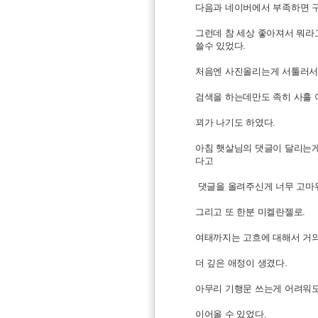
다음과 네이버에서 부족하면 구
그런데 참 세상 좋아져서 뭐라
쓸수 있었다.
처음엔 사진올리는게 서툴러서 
검색을 하는데만도 족히 사흘 
꾀가 나기도 하였다.
아침 햇살님의 댓글이 달리는게
다고
댓글을 올려주신게 너무 고마워
그리고 또 한분 미켈란젤로.
여태까지는 고흐에 대해서 거
더 깊은 애정이 생겼다.
아무리 기행문 쓰는게 어려워도
이어올 수 있었다.