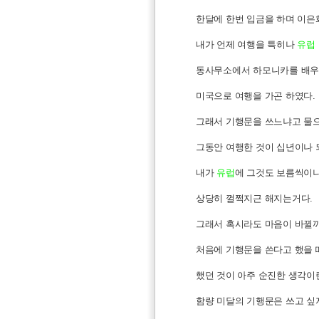
한달에 한번 입금을 하며 이
내가 언제 여행을 특히나
유럽
동사무소에서 하모니카를 배우
미국으로 여행을 가곤 하였다.
그래서 기행문을 쓰느냐고 물으
그동안 여행한 것이 십년이나 
내가
유럽
에 그것도 보름씩이
상당히 껄쩍지근 해지는거다.
그래서 혹시라도 마음이 바뀔까
처음에 기행문을 쓴다고 했을 때
했던 것이 아주 순진한 생각이란
함량 미달의 기행문은 쓰고 싶