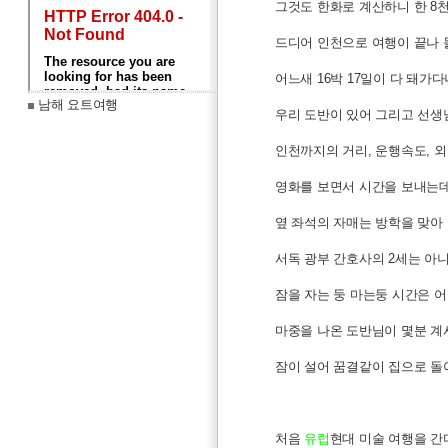
그것도 한화로 계산하니 한 8
드디어 인천으로 여행이 끝나 
어느새 16박 17일이 다 돼가다니 
남해 요트여행
우리 도반이 있어 그리고 선생
인천까지의 거리, 운행속도, 
영화를 보면서 시간을 보내는데
옆 좌석의 자매는 방학을 맞아
서독 광부 간호사의 2세는 아
잠을 자는 둥 마는둥 시간은 
마중을 나온 도반님이 몇분 계
잠이 설어 꿈결같이 집으로 돌
처음
유럽
현대 미술 여행을 간