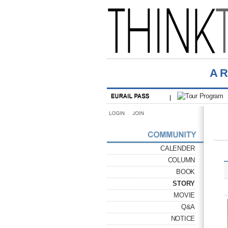
A
CALENDER
COLUMN
BOOK
STORY
MOVIE
Q&A
NOTICE