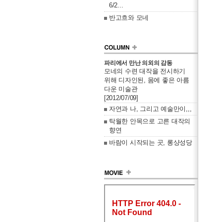
6/2...
반고흐와 모네
파리에서 만난 의외의 감동
모네의 수련 대작을 전시하기
위해 디자인된, 몸에 좋은 아름
다운 미술관
[2012/07/09]
자연과 나, 그리고 예술만이,,,
탁월한 안목으로 고른 대작의
향연
바람이 시작되는 곳, 롱샹성당