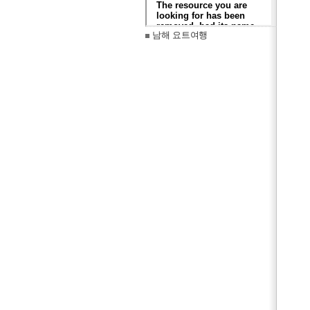
남해 요트여행