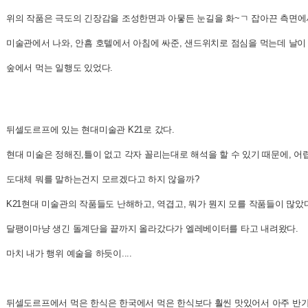
위의 작품은 극도의 긴장감을 조성한면과 아뭏든 눈길을 화~ㄱ 잡아끈 측면에
미술관에서 나와, 안흠 호텔에서 아침에 싸준, 샌드위치로 점심을 먹는데 날이
숲에서 먹는 일행도 있었다.
뒤셀도르프에 있는 현대미술관 K21로 갔다.
현대 미술은 정해진,틀이 없고 각자 꼴리는대로 해석을 할 수 있기 때문에, 
도대체 뭐를 말하는건지 모르겠다고 하지 않을까?
K21현대 미술관의 작품들도 난해하고, 역겹고, 뭐가 뭔지 모를 작품들이 많았
달팽이마냥 생긴 돌계단을 끝까지 올라갔다가 엘레베이터를 타고 내려왔다.
마치 내가 행위 예술을 하듯이....
뒤셀도르프에서 먹은 한식은 한국에서 먹은 한식보다 훨씬 맛있어서 아주 반가