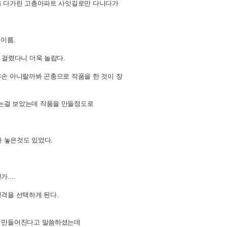
을 다가린 고층아파트 사잇길로만 다니다가
이름.
 걸렸다니 더욱 놀랍다.
손 아니랄까봐 곤충으로 작품을 한 것이 장
는걸 보았는데 작품을 만들정도로
아 놓은것도 있었다.
...
격을 선택하게 된다.
이 만들어진다고 말씀하셨는데