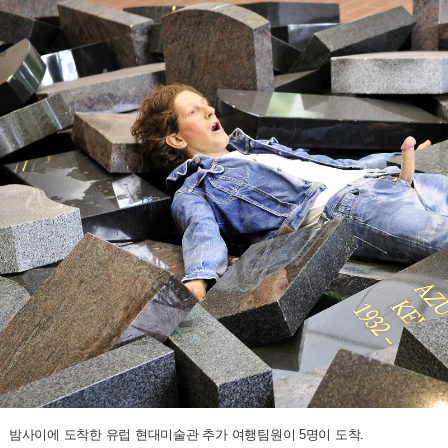
밤사이에 도착한 유럽 현대미술관 추가 여행팀원이 5명이 도착.