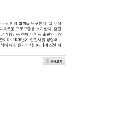
 서점인의 철학을 탐구한다. 그 서점
 다채로운 프로그램을 소개한다. 출판
서점기행』은 책에 바치는 출판인 김언
이다. 1976년에 한길사를 창립해
 책에 대한 문제의식이다. [예스24 제