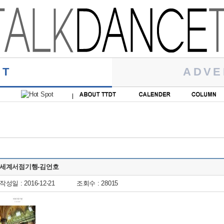
RT
ADVE
세계서점기행-김언호
작성일 : 2016-12-21
조회수 : 28015