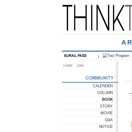
A
CALENDER
COLUMN
BOOK
STORY
MOVIE
Q&A
NOTICE