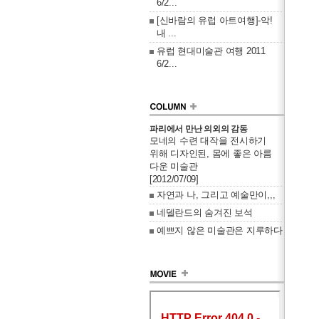
6/2...
[신바람의 유럽 아트여행]-악!
내 ...
유럽 현대미술관 여행 2011
6/2...
파리에서 만난 의외의 감동
모네의 수련 대작을 전시하기
위해 디자인된, 몸에 좋은 아름
다운 미술관
[2012/07/09]
자연과 나, 그리고 예술만이,,,
네델란드의 숨겨진 보석
예쁘지 않은 미술관은 지루하다